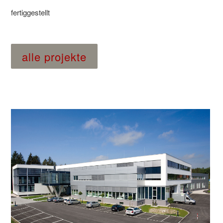
fertiggestellt
alle projekte