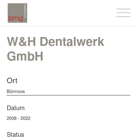
W&H Dentalwerk
GmbH
Ort
Bürmoos
Datum
2008 - 2022
Status