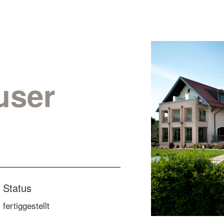
user
Status
fertiggestellt