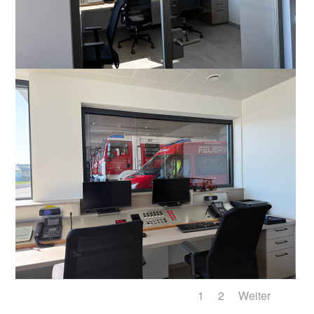
1
2
Weiter