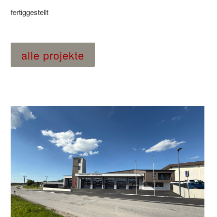
fertiggestellt
alle projekte