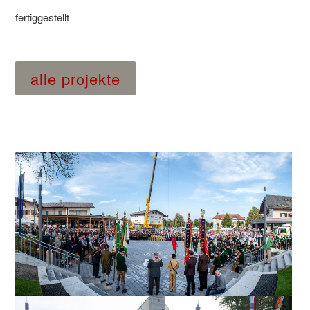
fertiggestellt
alle projekte